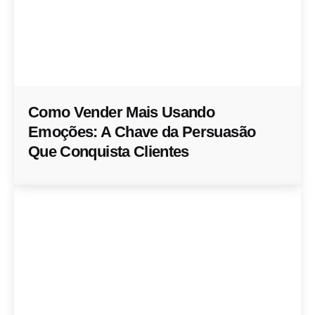
Como Vender Mais Usando
Emoções: A Chave da Persuasão
Que Conquista Clientes