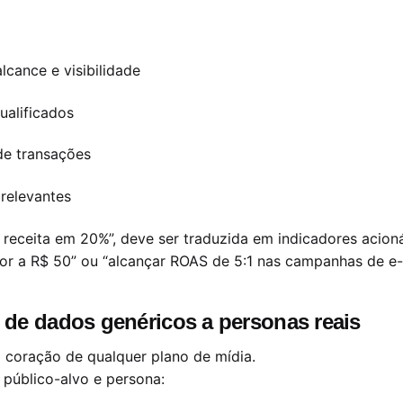
cance e visibilidade
ualificados
de transações
 relevantes
eceita em 20%”, deve ser traduzida em indicadores acioná
ior a R$ 50” ou “alcançar ROAS de 5:1 nas campanhas de e
o: de dados genéricos a personas reais
 coração de qualquer plano de mídia.
público-alvo e persona: