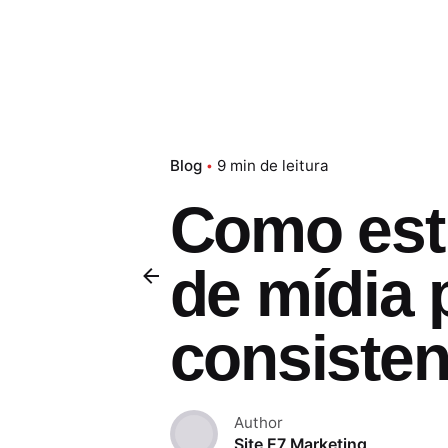
Blog
9 min de leitura
Como est
de mídia 
consisten
Author
Site E7 Marketing