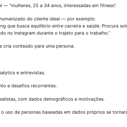
l — “mulheres, 25 a 34 anos, interessadas em fitness”.
 humanizado do cliente ideal — por exemplo:
ing que busca equilíbrio entre carreira e saúde. Procura s
do no Instagram durante o trajeto para o trabalho.”
s cria conteúdo para uma persona.
alytics e entrevistas.
to e desafios recorrentes.
realistas, com dados demográficos e motivações.
 o uso de personas baseadas em dados próprios se tornará