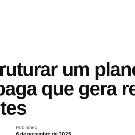
ruturar um plan
paga que gera r
tes
Published
6 de novembro de 2025