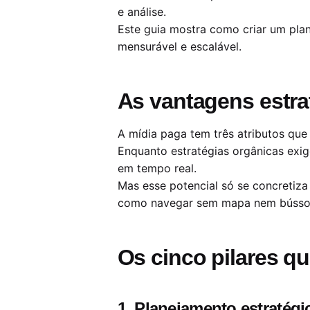
e análise.
Este guia mostra como criar um pla
mensurável e escalável.
As vantagens estra
A mídia paga tem três atributos que 
Enquanto estratégias orgânicas exi
em tempo real.
Mas esse potencial só se concretiza
como navegar sem mapa nem bússo
Os cinco pilares qu
1. Planejamento estratégi